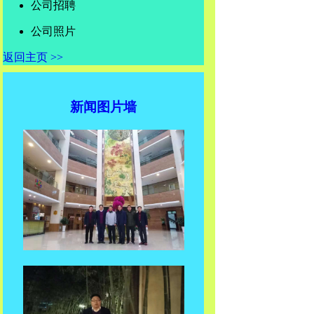
公司招聘
公司照片
返回主页 >>
新闻图片墙