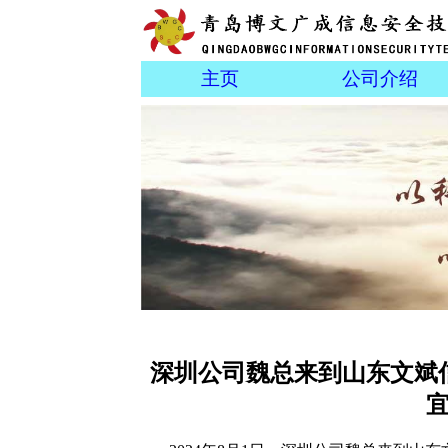
主页
公司介绍
深圳公司魏总来到山东文斌