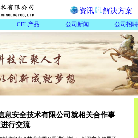
资讯
解决方案
CFL产品
公司新闻
公司招聘
信息安全技术有限公司就相关合作事
宜进行交流