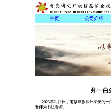
主页
公司介绍
拜一白
2023年2月1日，范修斌教授拜泰安的
老师为书法老师。