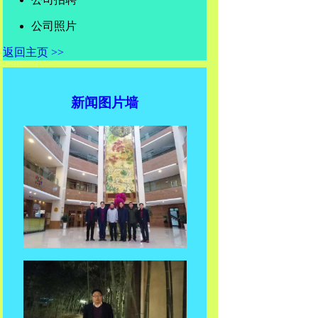
公司照片
返回主页 >>
新闻图片墙