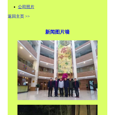
公司照片
返回主页 >>
新闻图片墙