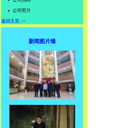
公司照片
返回主页 >>
新闻图片墙