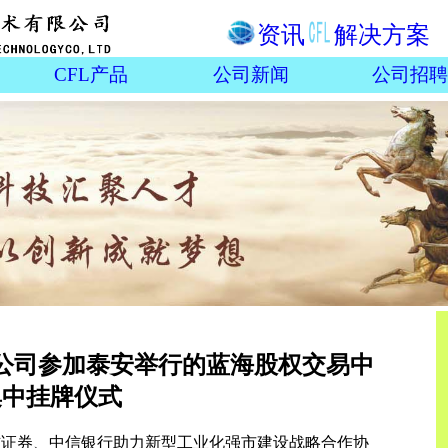
资讯
解决方案
CFL产品
公司新闻
公司招聘
公司参加泰安举行的蓝海股权交易中
集中挂牌仪式
中信证券、中信银行助力新型工业化强市建设战略合作协