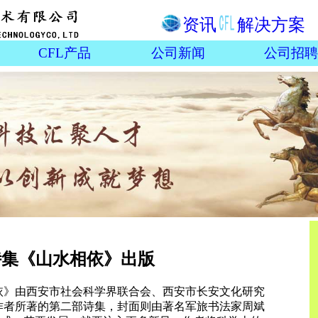
资讯
解决方案
CFL产品
公司新闻
公司招聘
诗集《山水相依》出版
相依》由西安市社会科学界联合会、西安市长安文化研究
是作者所著的第二部诗集，封面则由著名军旅书法家周斌