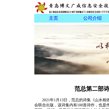
主页
公司介绍
范总第二部
2021年1月13日，范总的诗集《山水
会联合出版，该诗集内有100首诗作，也