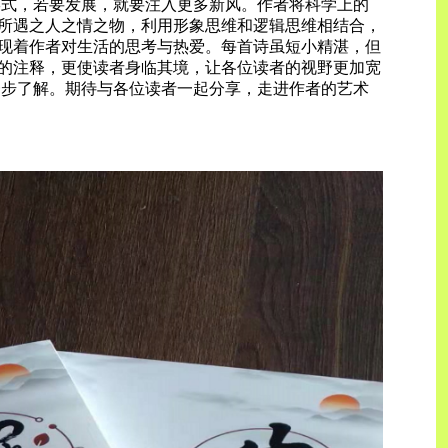
形式，若要发展，就要注入更多新风。作者将科学上的
所遇之人之情之物，利用形象思维和逻辑思维相结合，
现着作者对生活的思考与热爱。每首诗虽短小精湛，但
的注释，更使读者身临其境，让各位读者的视野更加宽
一步了解。期待与各位读者一起分享，走进作者的艺术