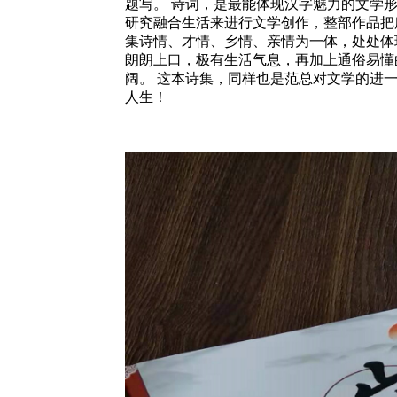
题写。 诗词，是最能体现汉字魅力的文学
研究融合生活来进行文学创作，整部作品把
集诗情、才情、乡情、亲情为一体，处处体
朗朗上口，极有生活气息，再加上通俗易懂
阔。 这本诗集，同样也是范总对文学的进
人生！