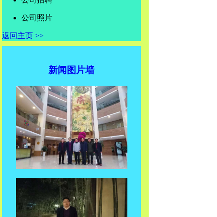
公司照片
返回主页 >>
新闻图片墙