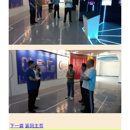
下一篇
返回主页