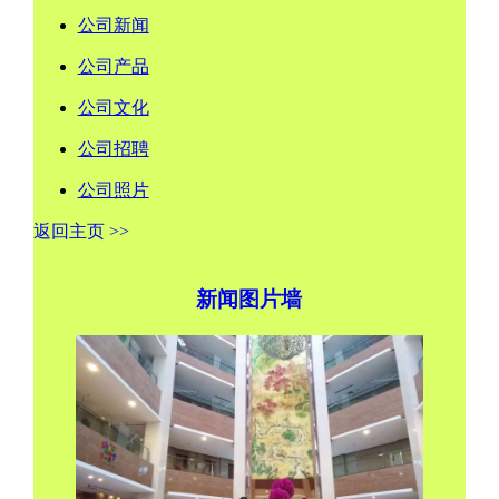
公司新闻
公司产品
公司文化
公司招聘
公司照片
返回主页 >>
新闻图片墙