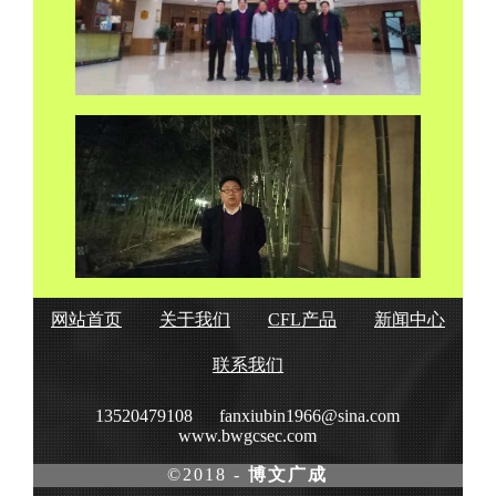
网站首页
关于我们
CFL产品
新闻中心
联系我们
13520479108
fanxiubin1966@sina.com
www.bwgcsec.com
©2018 -
博文广成