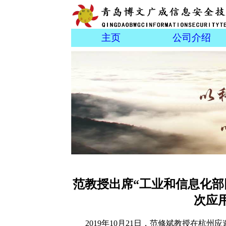
主页
公司介绍
范教授出席“工业和信息化
次应
2019年10月21日，范修斌教授在杭州