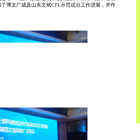
绍了博文广成及山东文斌CFL示范试点工作进展，并作