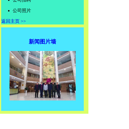
公司照片
返回主页 >>
新闻图片墙