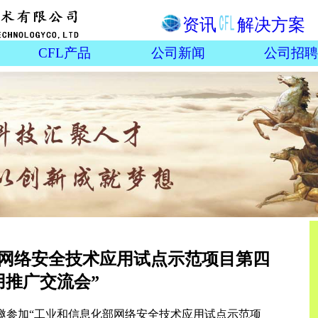
资讯
解决方案
CFL产品
公司新闻
公司招聘
部网络安全技术应用试点示范项目第四
用推广交流会”
应邀参加“工业和信息化部网络安全技术应用试点示范项