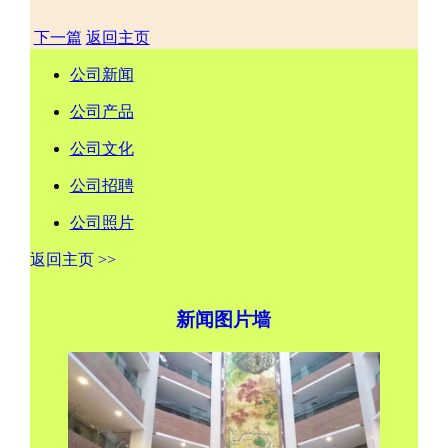
下一篇
返回主页
公司新闻
公司产品
公司文化
公司招聘
公司照片
返回主页 >>
新闻图片墙