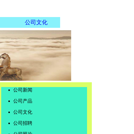
公司文化
公司新闻
公司产品
公司文化
公司招聘